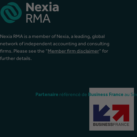
Nexia RMA is a member of Nexia, a leading, global
network of independent accounting and consulting
firms. Please see the “
Member firm disclaimer
” for
further details.
référencé de
au Sé
Partenaire
Business
France