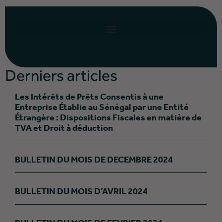
Derniers articles
Les Intérêts de Prêts Consentis à une
Entreprise Établie au Sénégal par une Entité
Étrangère : Dispositions Fiscales en matière de
TVA et Droit à déduction
BULLETIN DU MOIS DE DECEMBRE 2024
BULLETIN DU MOIS D’AVRIL 2024