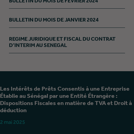
BULLETIN DU MOIS DE FEVRIER 2024
BULLETIN DU MOIS DE JANVIER 2024
REGIME JURIDIQUE ET FISCAL DU CONTRAT
D’INTERIM AU SENEGAL
Les Intérêts de Prêts Consentis à une Entreprise
Établie au Sénégal par une Entité Étrangère :
Dispositions Fiscales en matière de TVA et Droit à
déduction
2 mai 2025