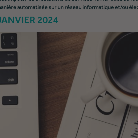
manière automatisée sur un réseau informatique et/ou éle
JANVIER 2024