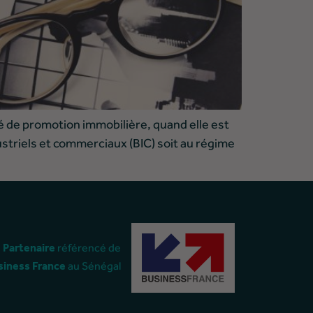
 promotion immobilière, quand elle est
striels et commerciaux (BIC) soit au régime
référencé de
Partenaire
au Sénégal
siness
France