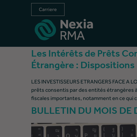
Carriere
Les Intérêts de Prêts Co
Étrangère : Dispositions
LES INVESTISSEURS ETRANGERS FACE A LOI S
prêts consentis par des entités étrangères 
fiscales importantes, notamment en ce qui con
BULLETIN DU MOIS DE 