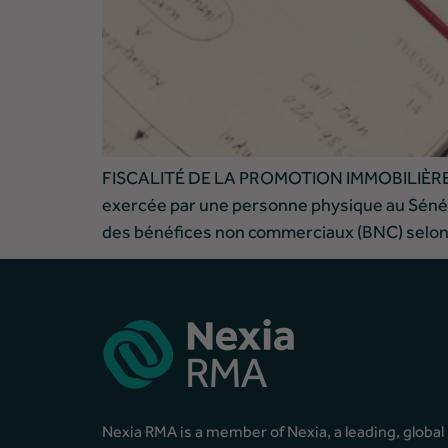
FISCALITÉ DE LA PROMOTION IMMOBILIÈRE A
exercée par une personne physique au Sénéga
des bénéfices non commerciaux (BNC) selon cas
Nexia RMA is a member of Nexia, a leading, globa