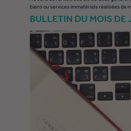
biens ou services immatériels réalisées de 
BULLETIN DU MOIS DE 