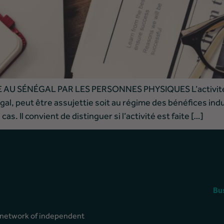
U SÉNÉGAL PAR LES PERSONNES PHYSIQUES L’activité de
l, peut être assujettie soit au régime des bénéfices indu
. Il convient de distinguer si l’activité est faite […]
Bu
l network of independent