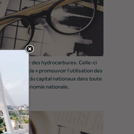
ans le secteur des hydrocarbures. Celle-ci
ont pour but de « promouvoir l’utilisation des
echnologie et du capital nationaux dans toute
leur dans l’économie nationale.