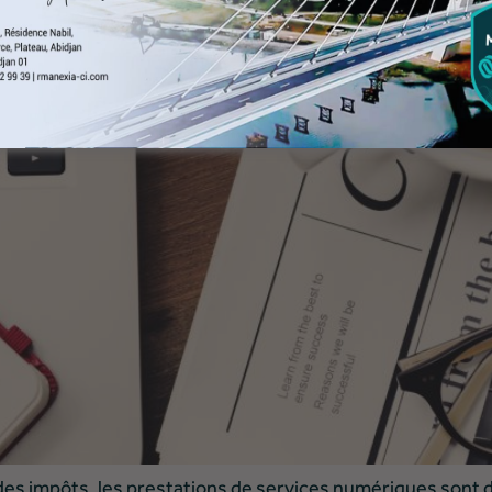
 des impôts, les prestations de services numériques sont 