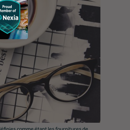
définies comme étant les fournitures de