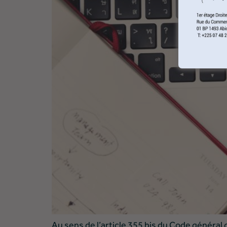
Au sens de l’article 355 bis du Code général