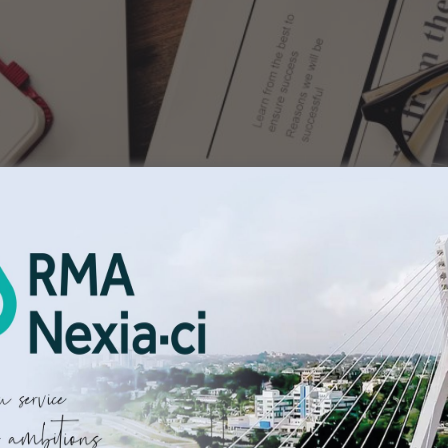
évrier 2019, la loi n° 2019-04 relative au contenu local d
c la publication des décrets y afférents. Ces dispositions 
eloppement de la participation de la main-d’œuvre, de la t
 et gazière » en vue d’une création et d’une rétention de va
FEVRIER 2024