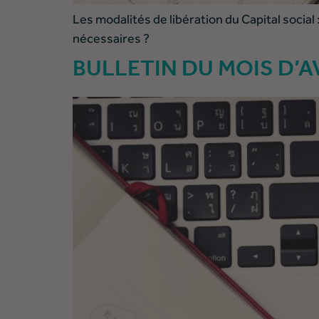
Les modalités de libération du Capital social
nécessaires ?
BULLETIN DU MOIS D’AV