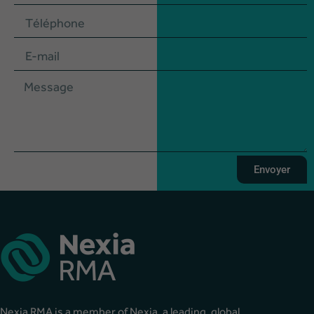
Envoyer
Nexia RMA is a member of Nexia, a leading, global