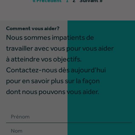
« Précédent
1
2
Suivant »
Comment vous aider?
Nous sommes impatients de
travailler avec vous pour vous aider
à atteindre vos objectifs.
Contactez-nous dès aujourd’hui
pour en savoir plus sur la façon
dont nous pouvons vous aider.